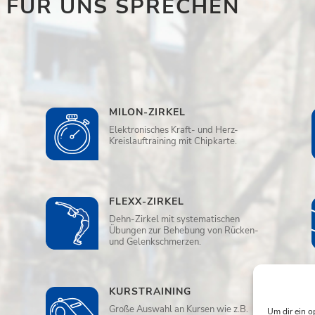
E FÜR UNS SPRECHEN
MILON-ZIRKEL
Elektronisches Kraft- und Herz-
Kreislauftraining mit Chipkarte.
FLEXX-ZIRKEL
Dehn-Zirkel mit systematischen
Übungen zur Behebung von Rücken-
und Gelenkschmerzen.
KURSTRAINING
Große Auswahl an Kursen wie z.B.
Um dir ein o