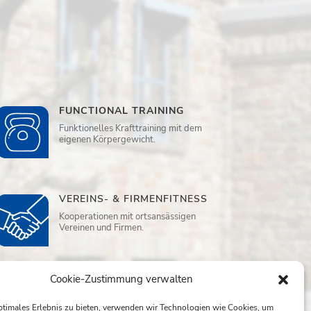
FUNCTIONAL TRAINING
Funktionelles Krafttraining mit dem
eigenen Körpergewicht.
VEREINS- & FIRMENFITNESS
Kooperationen mit ortsansässigen
Vereinen und Firmen.
Cookie-Zustimmung verwalten
WELLNESS
Sauna, Ruheraum und
ptimales Erlebnis zu bieten, verwenden wir Technologien wie Cookies, um