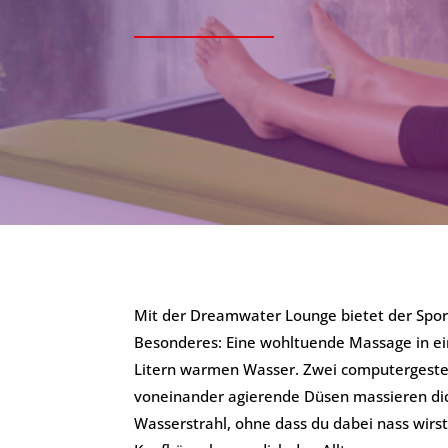
Mit der Dreamwater Lounge bietet der Spor
Besonderes: Eine wohltuende Massage in e
Litern warmen Wasser. Zwei computergeste
voneinander agierende Düsen massieren dic
Wasserstrahl, ohne dass du dabei nass wir