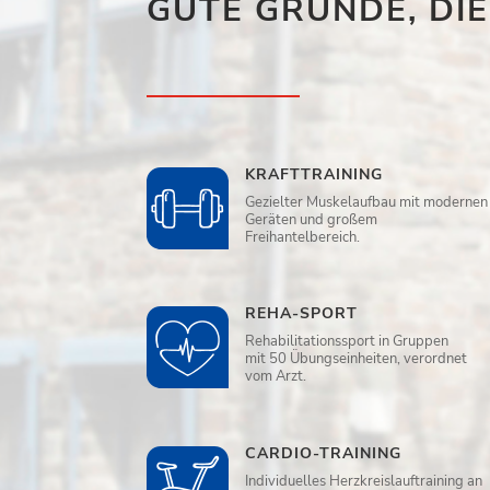
GUTE GRÜNDE, DI
KRAFTTRAINING
Gezielter Muskelaufbau mit modernen
Geräten und großem
Freihantelbereich.
REHA-SPORT
Rehabilitationssport in Gruppen
mit 50 Übungseinheiten, verordnet
vom Arzt.
CARDIO-TRAINING
Individuelles Herzkreislauftraining an