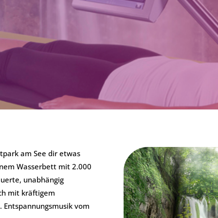
tpark am See dir etwas
inem Wasserbett mit 2.000
uerte, unabhängig
h mit kräftigem
st. Entspannungsmusik vom