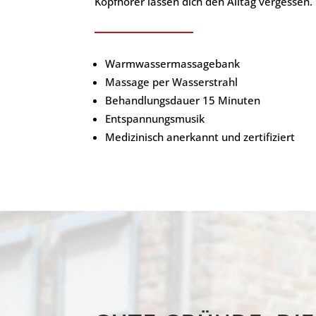
Kopfhörer lassen dich den Alltag vergessen.
Warmwassermassagebank
Massage per Wasserstrahl
Behandlungsdauer 15 Minuten
Entspannungsmusik
Medizinisch anerkannt und zertifiziert