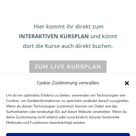
Hier kommt ihr direkt zum
IN
TERAKTIVEN KURSPLAN
und könnt
dort die Kurse auch direkt buchen.
ZUM LIVE KURSPLAN
Cookie-Zustimmung verwalten
Kurse müssen vorher über die
APP
Um dir ein optimales Erlebnis zu bieten, verwenden wir Technologien wie
MySports
gebucht werden.
Cookies, um Geräteinformationen zu speichern und/oder darauf zuzugreifen.
Wenn du diesen Technologien zustimmst, können wir Daten wie das
Surfverhalten oder eindeutige IDs auf dieser Website verarbeiten. Wenn du
ZUR KURSÜBERSICHT
deine Zustimmung nicht erteilst oder zurückziehst, können bestimmte
Merkmale und Funktionen beeinträchtigt werden.