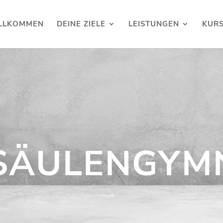
LLKOMMEN
DEINE ZIELE
LEISTUNGEN
KUR
SÄULENGYM