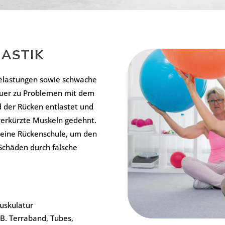
ASTIK
Belastungen sowie schwache
auer zu Problemen mit dem
 der Rücken entlastet und
verkürzte Muskeln gedehnt.
 eine Rückenschule, um den
Schäden durch falsche
uskulatur
 B. Terraband, Tubes,