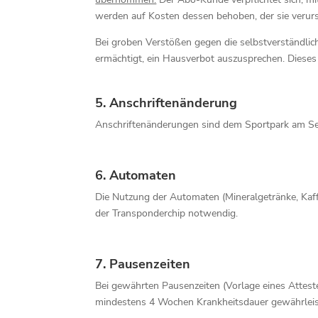
werden auf Kosten dessen behoben, der sie verurs
Bei groben Verstößen gegen die selbstverständli
ermächtigt, ein Hausverbot auszusprechen. Dieses 
5. Anschriftenänderung
Anschriftenänderungen sind dem Sportpark am See
6. Automaten
Die Nutzung der Automaten (Mineralgetränke, Kaff
der Transponderchip notwendig.
7. Pausenzeiten
Bei gewährten Pausenzeiten (Vorlage eines Attest
mindestens 4 Wochen Krankheitsdauer gewährleist