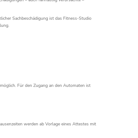
licher Sachbeschädigung ist das Fitness-Studio
lung.
e möglich. Für den Zugang an den Automaten ist
Pausenzeiten werden ab Vorlage eines Attestes mit