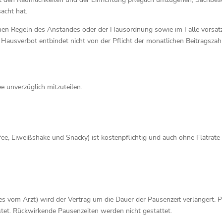
acht hat.
chen Regeln des Anstandes oder der Hausordnung sowie im Falle vorsätz
Hausverbot entbindet nicht von der Pflicht der monatlichen Beitragszah
 unverzüglich mitzuteilen.
ee, Eiweißshake und Snacky) ist kostenpflichtig und auch ohne Flatrat
es vom Arzt) wird der Vertrag um die Dauer der Pausenzeit verlängert. 
et. Rückwirkende Pausenzeiten werden nicht gestattet.