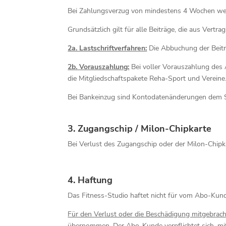
Bei Zahlungsverzug von mindestens 4 Wochen werde
Grundsätzlich gilt für alle Beiträge, die aus Ver
2a. Lastschriftverfahren:
Die Abbuchung der Beit
2b. Vorauszahlung:
Bei voller Vorauszahlung des
die Mitgliedschaftspakete Reha-Sport und Vereine
Bei Bankeinzug sind Kontodatenänderungen dem Sp
3. Zugangschip / Milon-Chipkarte
Bei Verlust des Zugangschip oder der Milon-Chipk
4. Haftung
Das Fitness-Studio haftet nicht für vom Abo-Kund
Für den Verlust oder die Beschädigung mitgebrach
übernommen.
Der Abo-Kunde verpflichtet sich, mi