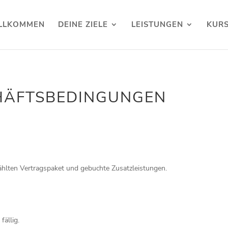
LLKOMMEN
DEINE ZIELE
LEISTUNGEN
KUR
HÄFTSBEDINGUNGEN
ählten Vertragspaket und gebuchte Zusatzleistungen.
fällig.