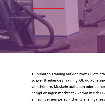
10 Minuten Training auf der Power Plate sta
schweißtreibendes Training. Ob du abnehmen
verschönern, Muskeln aufbauen oder dein
Kampf ansagen möchtest – komm mit der Po
einfach deinem persönlichen Ziel ein ganzes