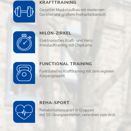
KRAFTTRAINING
Gezielter Muskelaufbau mit modernen
Geräten und großem Freihantelbereich.
MILON-ZIRKEL
Elektronisches Kraft- und Herz-
Kreislauftraining mit Chipkarte.
FUNCTIONAL TRAINING
Funktionelles Krafttraining mit dem eigenen
Körpergewicht.
REHA-SPORT
Rehabilitationssport in Gruppen
mit 50 Übungseinheiten, verordnet vom Arzt.