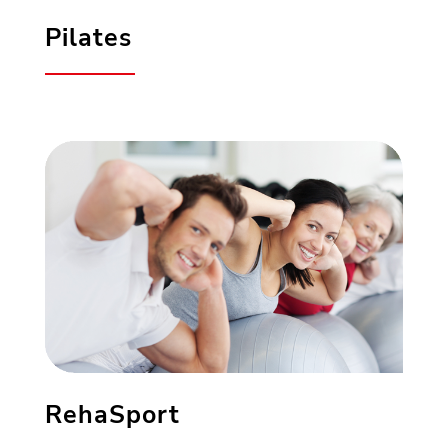
Pilates
RehaSport