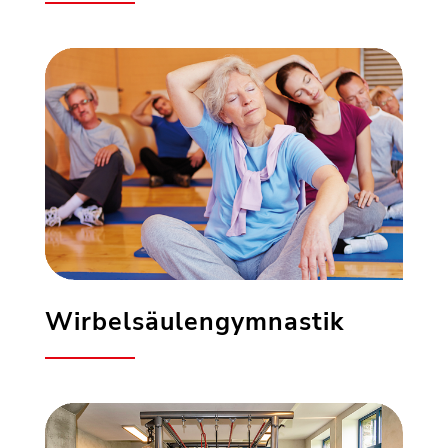
Wirbelsäulengymnastik