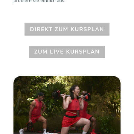
probiere sie einfach aus.
DIREKT ZUM KURSPLAN
ZUM LIVE KURSPLAN