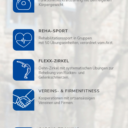
Funktionelles Krafttraining mit dem eigenen
Körpergewicht.
REHA-SPORT
Rehabilitationssport in Gruppen
mit 50 Übungseinheiten, verordnet vom Arzt.
FLEXX-ZIRKEL
Dehn-Zirkel mit systematischen Übungen zur
Behebung von Rücken- und
Gelenkschmerzen.
VEREINS- & FIRMENFITNESS
Kooperationen mit ortsansässigen
Vereinen und Firmen.