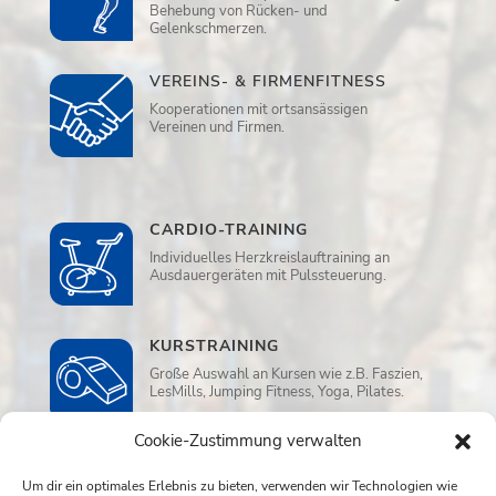
Behebung von Rücken- und
Gelenkschmerzen.
VEREINS- & FIRMENFITNESS
Kooperationen mit ortsansässigen
Vereinen und Firmen.
CARDIO-TRAINING
Individuelles Herzkreislauftraining an
Ausdauergeräten mit Pulssteuerung.
KURSTRAINING
Große Auswahl an Kursen wie z.B. Faszien,
LesMills, Jumping Fitness, Yoga, Pilates.
Cookie-Zustimmung verwalten
WELLNESS
Um dir ein optimales Erlebnis zu bieten, verwenden wir Technologien wie
Sauna, Ruheraum und Aufwassermassage