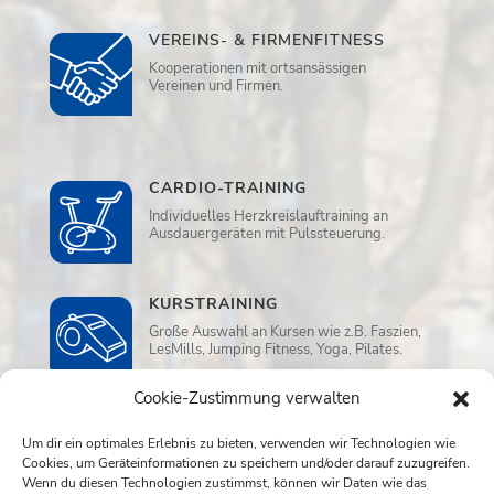
VEREINS- & FIRMENFITNESS
Kooperationen mit ortsansässigen
Vereinen und Firmen.
CARDIO-TRAINING
Individuelles Herzkreislauftraining an
Ausdauergeräten mit Pulssteuerung.
KURSTRAINING
Große Auswahl an Kursen wie z.B. Faszien,
LesMills, Jumping Fitness, Yoga, Pilates.
Cookie-Zustimmung verwalten
WELLNESS
Um dir ein optimales Erlebnis zu bieten, verwenden wir Technologien wie
Sauna, Ruheraum und Aufwassermassage
Cookies, um Geräteinformationen zu speichern und/oder darauf zuzugreifen.
in der Dreamwater Lounge.
Wenn du diesen Technologien zustimmst, können wir Daten wie das